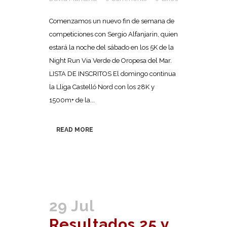
Comenzamos un nuevo fin de semana de
competiciones con Sergio Alfanjarin, quien
estará la noche del sábado en los 5K de la
Night Run Via Verde de Oropesa del Mar.
LISTA DE INSCRITOS El domingo continua
la Lliga Castelló Nord con los 28K y
1500m+ de la...
READ MORE
29 Jul
Resultados 25 y