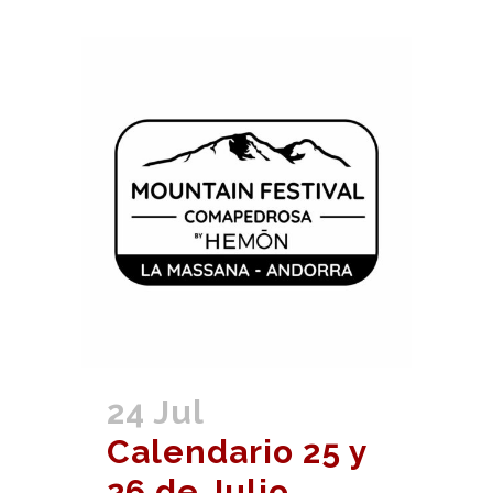
24 Jul
Calendario 25 y
26 de Julio