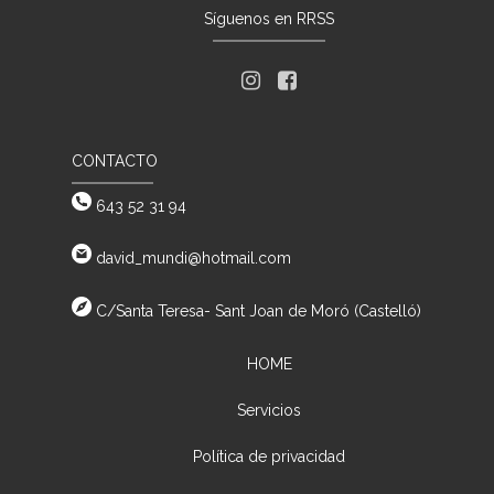
Síguenos en RRSS
CONTACTO
643 52 31 94
david_mundi@hotmail.com
C/Santa Teresa- Sant Joan de Moró (Castelló)
HOME
Servicios
Política de privacidad