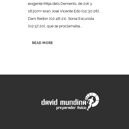
exigente Mitja dels Dements, de 21K y
1830m+ eran Jose Vicente Edo (02:30:28),
Dani Redon (02:48:21), Sonia Escuriola
(02:57:20), que se proclamaba...
READ MORE