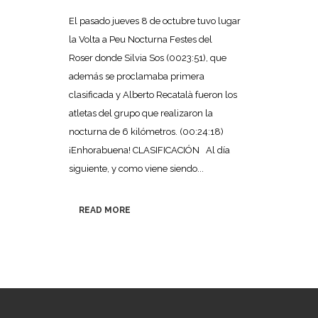
El pasado jueves 8 de octubre tuvo lugar
la Volta a Peu Nocturna Festes del
Roser donde Silvia Sos (0023:51), que
además se proclamaba primera
clasificada y Alberto Recatalà fueron los
atletas del grupo que realizaron la
nocturna de 6 kilómetros. (00:24:18)
¡Enhorabuena! CLASIFICACIÓN Al día
siguiente, y como viene siendo...
READ MORE