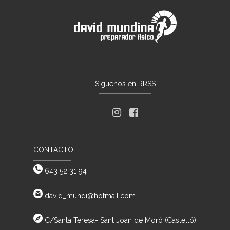
Síguenos en RRSS
CONTACTO
643 52 31 94
david_mundi@hotmail.com
C/Santa Teresa- Sant Joan de Moró (Castelló)