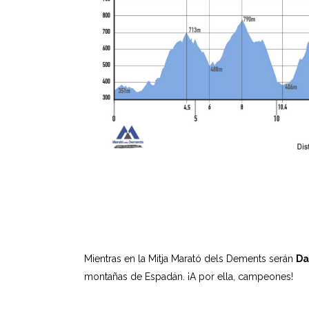
Mientras en la Mitja Marató dels Dements serán
Da
montañas de Espadán. ¡A por ella, campeones!