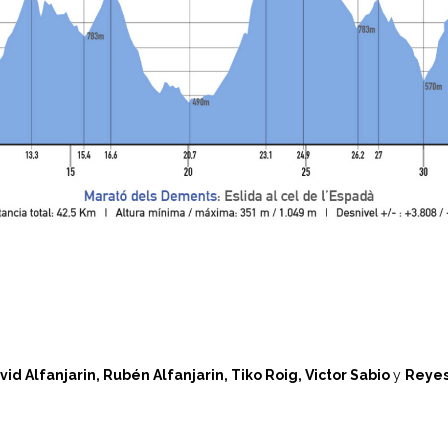
vid Alfanjarin,
Rubén Alfanjarin,
Tiko Roig,
Victor Sabio
y
Reyes