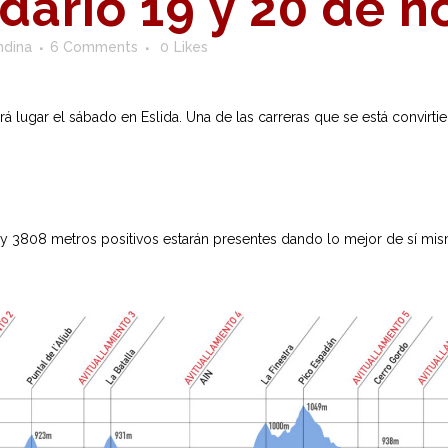
dario 19 y 20 de 
ndina
6 Comments
0
Likes
á lugar el sábado en Eslida. Una de las carreras que se está convirtie
os y 3808 metros positivos estarán presentes dando lo mejor de sí m