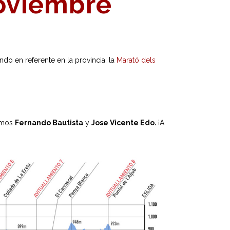
noviembre
ndo en referente en la provincia: la
Marató dels
ismos
Fernando Bautista
y
Jose Vicente Edo.
¡A