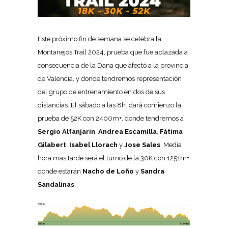
Este próximo fin de semana se celebra la
Montanejos Trail 2024, prueba que fue aplazada a
consecuencia de la Dana que afectó a la provincia
de Valencia, y donde tendremos representación
del grupo de entrenamiento en dos de sus
distancias. El sábado a las 8h. dará comienzo la
prueba de 52K con 2400m+, donde tendremos a
Sergio Alfanjarin
,
Andrea Escamilla
,
Fátima
Gilabert
,
Isabel Llorach
y
Jose Sales
. Media
hora mas tarde será el turno de la 30K con 1251m+
donde estarán
Nacho de Loño
y
Sandra
Sandalinas
.