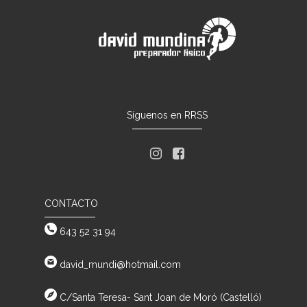
Síguenos en RRSS
CONTACTO
643 52 31 94
david_mundi@hotmail.com
C/Santa Teresa- Sant Joan de Moró (Castelló)