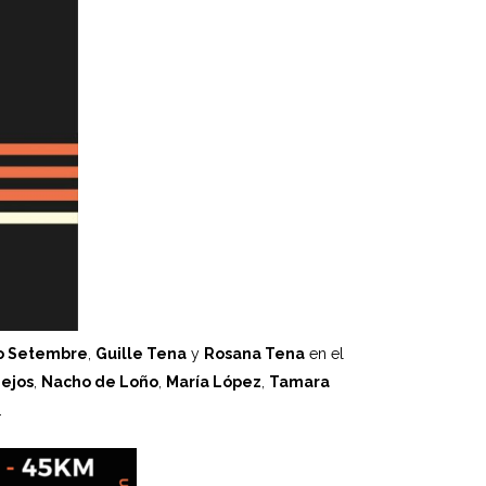
o Setembre
,
Guille Tena
y
Rosana Tena
en el
ejos
,
Nacho de Loño
,
María López
,
Tamara
.