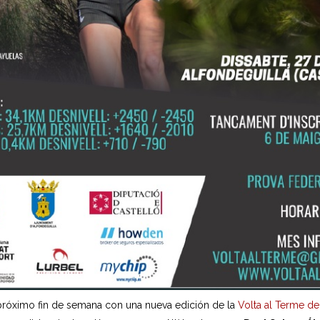
róximo fin de semana con una nueva edición de la
Volta al Terme de