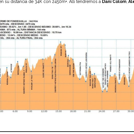
en su distancia de 34K con 2450m+. Allí tendremos a
Dani Colom
,
Ál