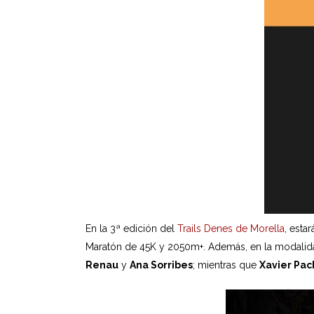
En la 3ª edición del
Trails Denes de Morella
, esta
Maratón de 45K y 2050m+. Además, en la modalid
Renau
y
Ana Sorribes
; mientras que
Xavier Pac