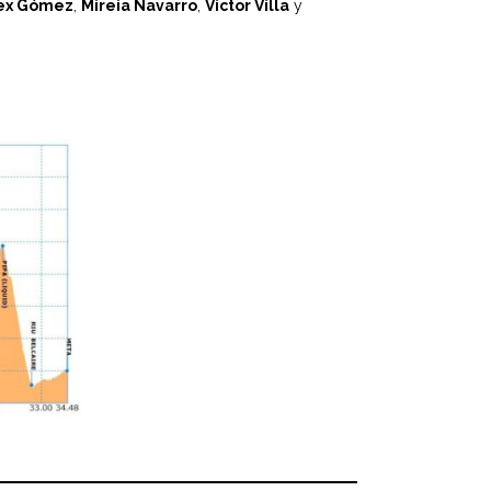
ex Gómez
,
Mireia Navarro
,
Victor Villa
y