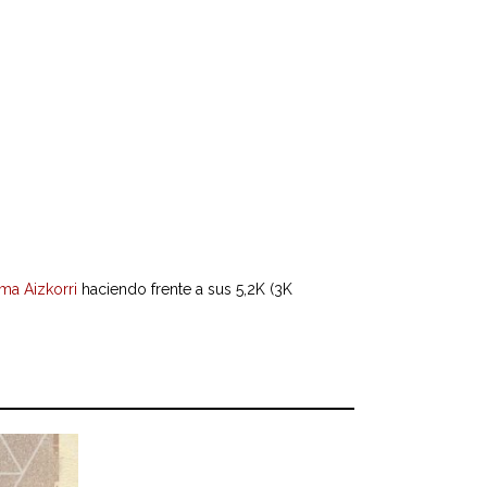
ma Aizkorri
haciendo frente a sus 5,2K (3K