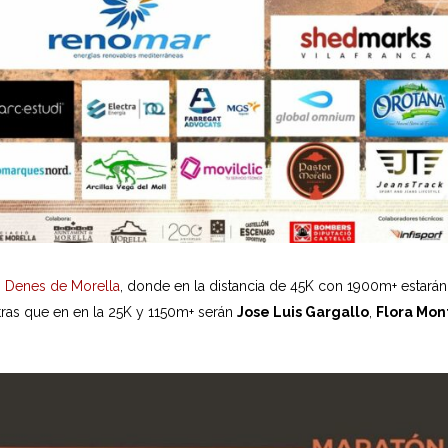
ls Denes de Morella
, donde en la distancia de 45K con 1900m+ estará
tras que en en la 25K y 1150m+ serán
Jose Luis Gargallo
,
Flora Mon