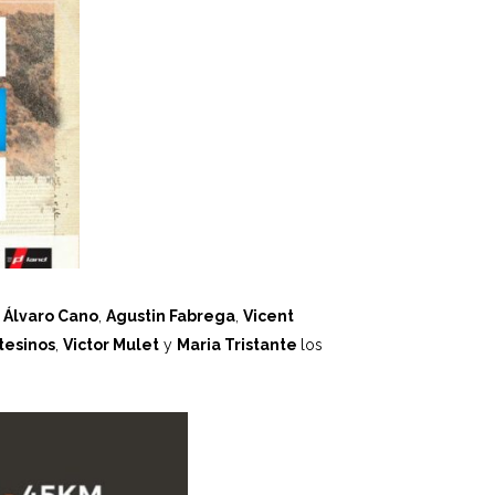
n
Álvaro Cano
,
Agustin Fabrega
,
Vicent
tesinos
,
Victor Mulet
y
Maria Tristante
los