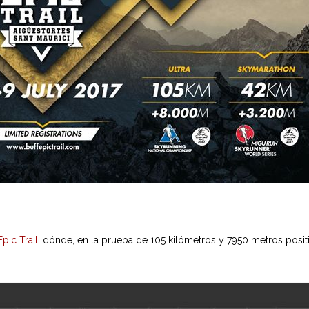
Epic Trail,
dónde, en la prueba de 105 kilómetros y 7950 metros posit