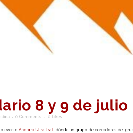
rio 8 y 9 de julio
ndina
0 Comments
0
Likes
ado evento
Andorra Ultra Trail
, dónde un grupo de corredores del grup