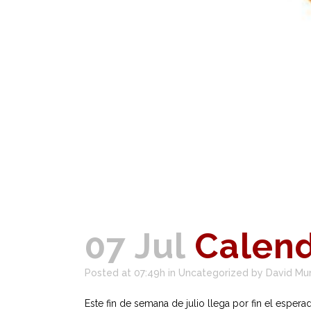
07 Jul
Calenda
Posted at 07:49h
in
Uncategorized
by
David Mu
Este fin de semana de julio llega por fin el esper