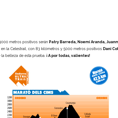
 3000 metros positivos serán
Patry Barreda, Noemí Aranda,
Juanm
 en la Celestrail, con 83 kilómetros y 5000 metros positivos
Dani C
 la belleza de esta prueba.
¡ A por todas, valientes!