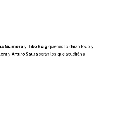
a Guimerá
y
Tiko Roig
quienes lo darán todo y
olom
y
Arturo Saura
serán los que acudirán a