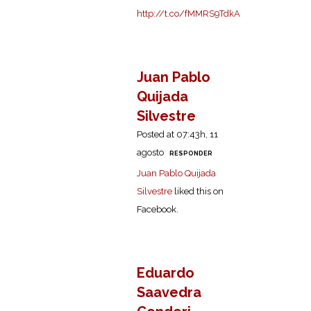
http://t.co/fMMRS9TdkA
Juan Pablo
Quijada
Silvestre
Posted at 07:43h, 11
agosto
RESPONDER
Juan Pablo Quijada
Silvestre
liked this on
Facebook.
Eduardo
Saavedra