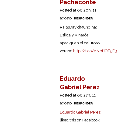
Pacheconte
Posted at 08:20h, 11
agosto
RESPONDER
RT @DavidMundina:
Eslida y Vinaròs
apaciguan el caluroso
verano:
http://t.co/ANpfJOF5E3
Eduardo
Gabriel Perez
Posted at 08:27h, 11
agosto
RESPONDER
Eduardo Gabriel Perez
liked this on Facebook.