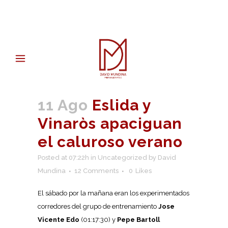
11 Ago
Eslida y
Vinaròs apaciguan
el caluroso verano
Posted at 07:22h
in
Uncategorized
by
David
Mundina
12 Comments
0
Likes
El sábado por la mañana eran los experimentados
corredores del grupo de entrenamiento
Jose
Vicente Edo
(01:17:30)
y
Pepe Bartoll