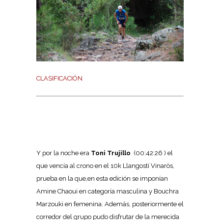
CLASIFICACIÓN
Y por la noche era
Toni Trujillo
(00:42:26 ) el
que vencía al crono en el 10k Llangostí Vinaròs,
prueba en la que,en esta edición se imponían
Amine Chaoui en categoría masculina y Bouchra
Marzouki en femenina. Además, posteriormente el
corredor del grupo pudo disfrutar de la merecida