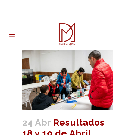
24 Abr
Resultados
18 y 19 de Abril