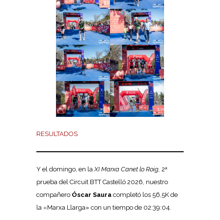
RESULTADOS
Y el domingo, en la
XI Marxa Canet lo Roig,
2ª
prueba del Circuit BTT Castelló 2026, nuestro
compañero
Óscar Saura
completó los 56,5K de
la «Marxa Llarga» con un tiempo de 02:39:04.