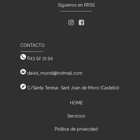
Síguenos en RRSS
CONTACTO
643 52 31 94
david_mundi@hotmail.com
C/Santa Teresa- Sant Joan de Moró (Castelló)
HOME
Servicios
Política de privacidad