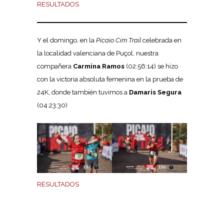
RESULTADOS
Y el domingo, en la
Picaio Cim Trail
celebrada en
la localidad valenciana de Puçol, nuestra
compañera
Carmina Ramos
(02:56:14) se hizo
con la victoria absoluta femenina en la prueba de
24K, donde también tuvimos a
Damaris Segura
(04:23:30)
RESULTADOS