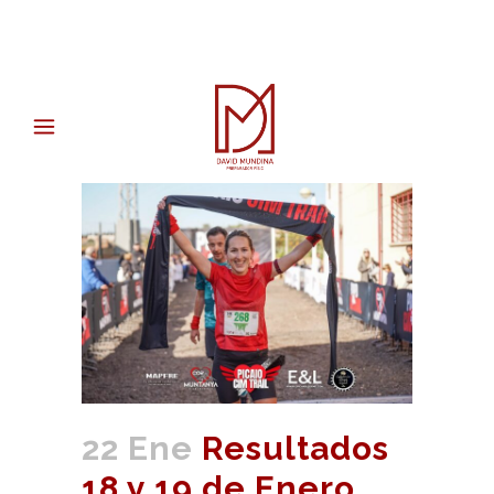
22 Ene
Resultados
18 y 19 de Enero