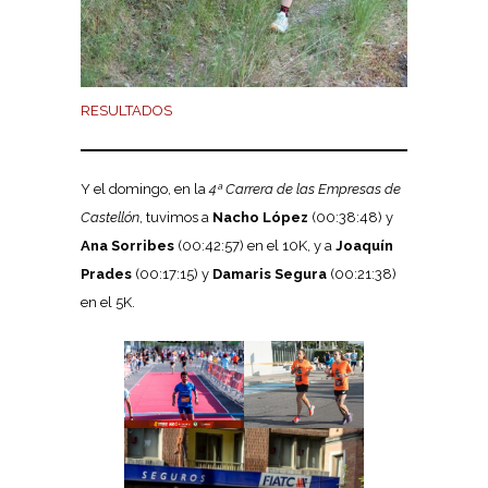
RESULTADOS
Y el domingo, en la
4ª Carrera de las Empresas de
Castellón
, tuvimos a
Nacho López
(00:38:48) y
Ana Sorribes
(00:42:57) en el 10K, y a
Joaquín
Prades
(00:17:15) y
Damaris Segura
(00:21:38)
en el 5K.