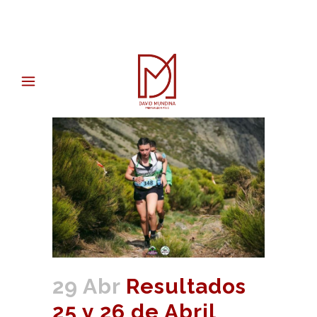
29 Abr
Resultados
25 y 26 de Abril