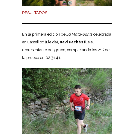
RESULTADOS
En la primera edición de
La Mata-Sants
celebrada
en Castellbó (Lleida),
Xavi Pachés
fue el
representante del grupo, completando los 21K de
la prueba en 02:31:41.