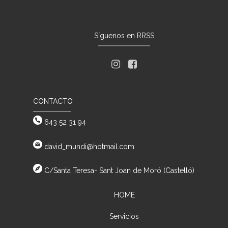
Síguenos en RRSS
CONTACTO
643 52 31 94
david_mundi@hotmail.com
C/Santa Teresa- Sant Joan de Moró (Castelló)
HOME
Servicios