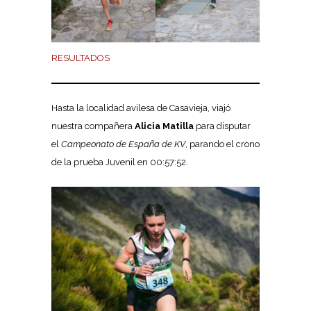
RESULTADOS
Hasta la localidad avilesa de Casavieja, viajó
nuestra compañera
Alicia Matilla
para disputar
el
Campeonato de España de KV
, parando el crono
de la prueba Juvenil en 00:57:52.