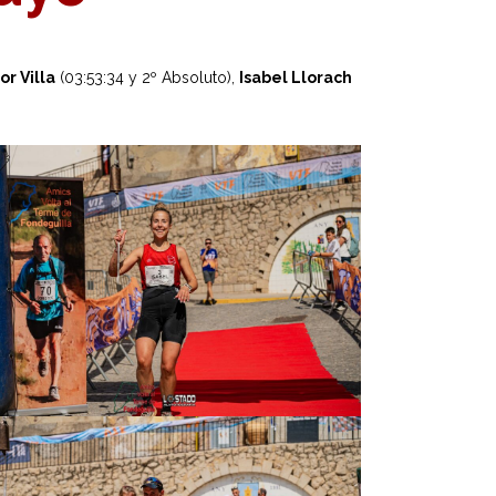
or Villa
(03:53:34 y 2º Absoluto),
Isabel Llorach