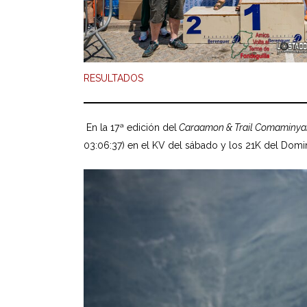
RESULTADOS
En la 17ª edición del
Caraamon & Trail Comaminy
03:06:37) en el KV del sábado y los 21K del Domi