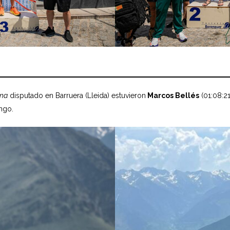
ana
disputado en Barruera (Lleida) estuvieron
Marcos Bellés
(01:08:21
ngo.