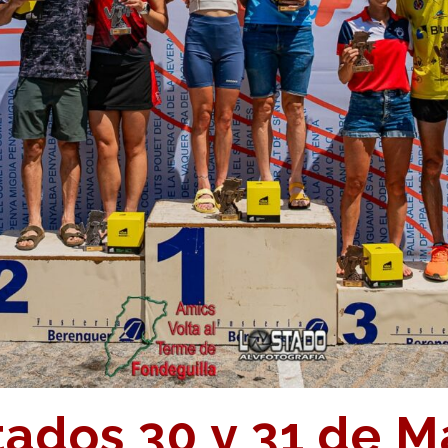
ados 30 y 31 de M