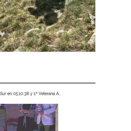
 Sur
en 05:10:38 y 1ª Veterana A.