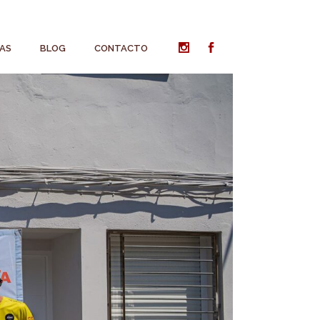
AS
BLOG
CONTACTO