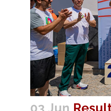
03 Jun
Result