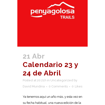
21 Abr
Calendario 23 y
24 de Abril
Posted at 20:21h
in
Uncategorized
by
David Mundina
0 Comments
0
Likes
Ya tenemos aquí un año más, y esta vez en
su fecha habitual, una nueva edición de la