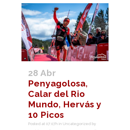
28 Abr
Penyagolosa,
Calar del Rio
Mundo, Hervás y
10 Picos
Posted at 07:07h
in
Uncategorized
by