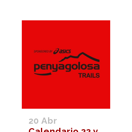
20 Abr
Calendario 22 y