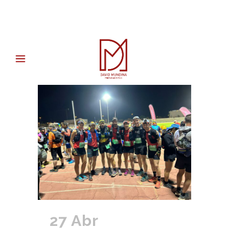
27 Abr