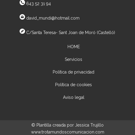
643 52 31 94
david_mundi@hotmail.com
C/Santa Teresa- Sant Joan de Moró (Castelló)
HOME
Servicios
Política de privacidad
Política de cookies
Aviso legal
© Plantilla creada por Jessica Trujillo
www.trotamundoscomunicacion.com