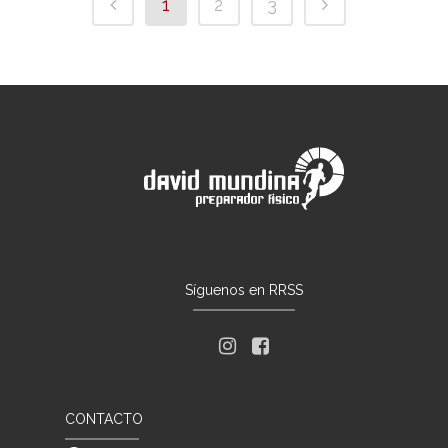
1
2
3
Síguenos en RRSS
CONTACTO