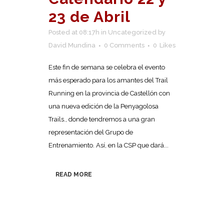
23 de Abril
Posted at 08:17h
in
Uncategorized
by
David Mundina
0 Comments
0
Likes
Este fin de semana se celebra el evento
más esperado para los amantes del Trail
Running en la provincia de Castellón con
una nueva edición de la Penyagolosa
Trails., donde tendremos a una gran
representación del Grupo de
Entrenamiento. Así, en la CSP que dará...
READ MORE