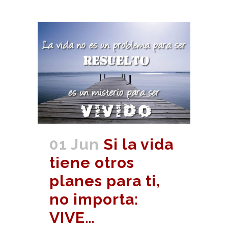
01 Jun
Si la vida
tiene otros
planes para ti,
no importa:
VIVE…