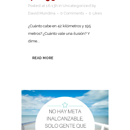
Posted at 16:13h
in
Uncategorized
by
David Mundina
0 Comments
0
Likes
¿Cuánto cabe en 42 kilómetros y 195
metros? ¿Cuánto vale una ilusión? Y
dime...
READ MORE