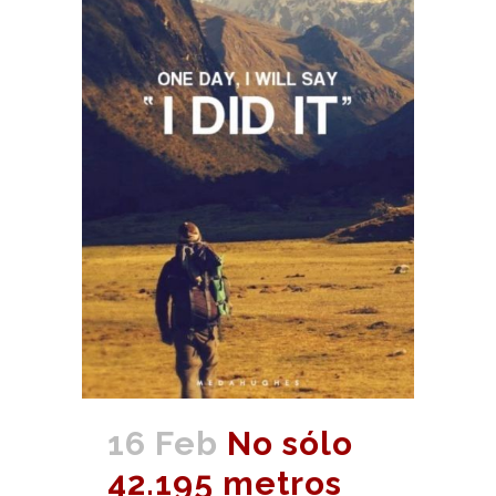
16 Feb
No sólo
42.195 metros