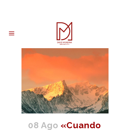
08 Ago
«Cuando