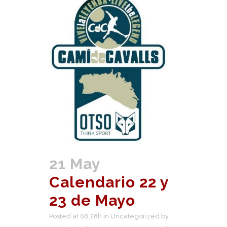
21 May
Calendario 22 y
23 de Mayo
Posted at 06:28h
in
Uncategorized
by