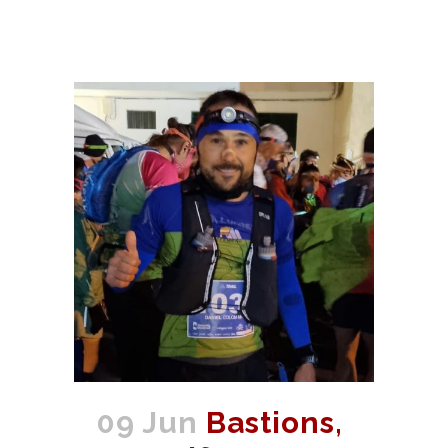
09 Jun
Bastions,