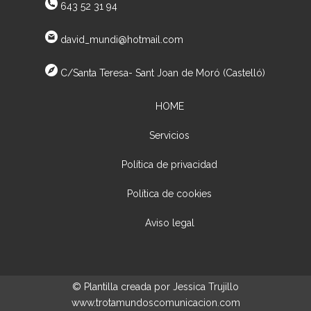
643 52 31 94
david_mundi@hotmail.com
C/Santa Teresa- Sant Joan de Moró (Castelló)
HOME
Servicios
Política de privacidad
Política de cookies
Aviso legal
© Plantilla creada por Jessica Trujillo
www.trotamundoscomunicacion.com