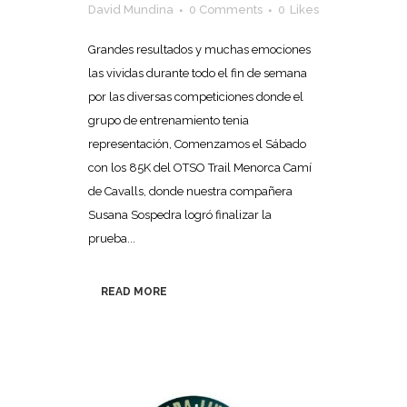
David Mundina
0 Comments
0
Likes
Grandes resultados y muchas emociones
las vividas durante todo el fin de semana
por las diversas competiciones donde el
grupo de entrenamiento tenia
representación, Comenzamos el Sábado
con los 85K del OTSO Trail Menorca Camí
de Cavalls, donde nuestra compañera
Susana Sospedra logró finalizar la
prueba...
READ MORE