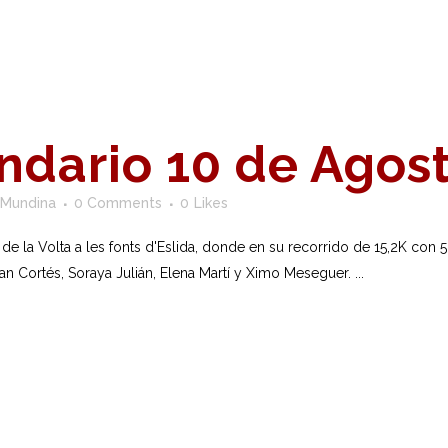
ndario 10 de Agos
 Mundina
0 Comments
0
Likes
de la Volta a les fonts d'Eslida, donde en su recorrido de 15,2K con
an Cortés, Soraya Julián, Elena Martí y Ximo Meseguer. ...