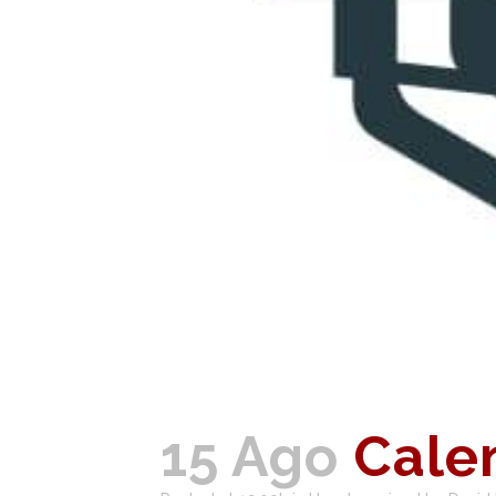
15 Ago
Calen