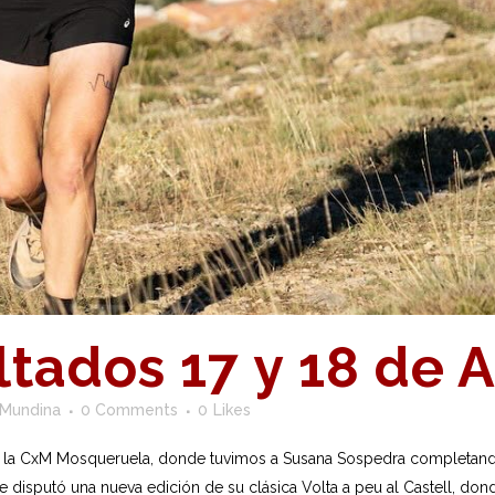
tados 17 y 18 de 
 Mundina
0 Comments
0
Likes
e la CxM Mosqueruela, donde tuvimos a Susana Sospedra completando
disputó una nueva edición de su clásica Volta a peu al Castell, dond