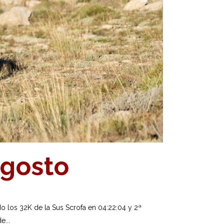
Agosto
 los 32K de la Sus Scrofa en 04:22:04 y 2ª
e...