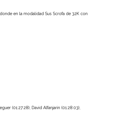
, donde en la modalidad Sus Scrofa de 32K con
uer (01:27:28), David Alfanjarin (01:28:03),