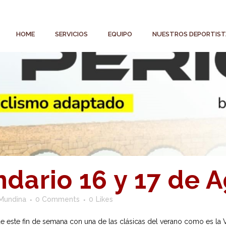
HOME
SERVICIOS
EQUIPO
NUESTROS DEPORTIST
dario 16 y 17 de 
Mundina
0 Comments
0
Likes
ste fin de semana con una de las clásicas del verano como es la Vol