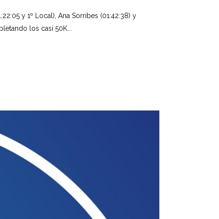
22:05 y 1º Local), Ana Sorribes (01:42:38) y
letando los casi 50K...