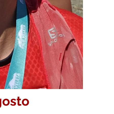
gosto