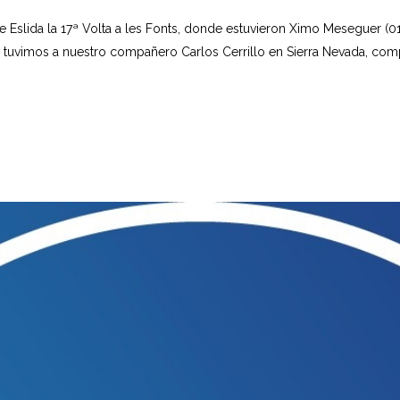
 Eslida la 17ª Volta a les Fonts, donde estuvieron Ximo Meseguer (01:
 tuvimos a nuestro compañero Carlos Cerrillo en Sierra Nevada, comp