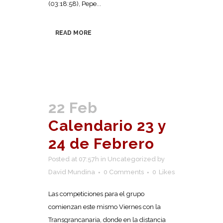
(03:18:58), Pepe...
READ MORE
22 Feb
Calendario 23 y
24 de Febrero
Posted at 07:57h
in
Uncategorized
by
David Mundina
0 Comments
0
Likes
Las competiciones para el grupo
comienzan este mismo Viernes con la
Transgrancanaria, donde en la distancia