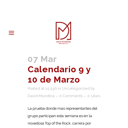
07 Mar
Calendario 9 y
10 de Marzo
Posted at 15:55h
in
Uncategorized
by
David Mundina
0 Comments
0
Likes
La prueba donde mas representantes del
grupo participan esta semana es en la
novedosa Top of the Rock, carrera por