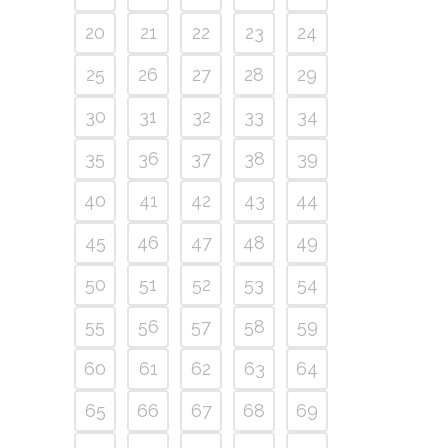
20
21
22
23
24
25
26
27
28
29
30
31
32
33
34
35
36
37
38
39
40
41
42
43
44
45
46
47
48
49
50
51
52
53
54
55
56
57
58
59
60
61
62
63
64
65
66
67
68
69