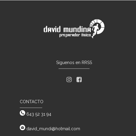
Síguenos en RRSS
CONTACTO
643 52 31 94
david_mundi@hotmail.com