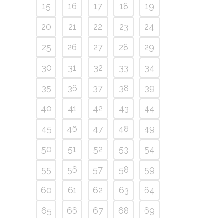
15
16
17
18
19
20
21
22
23
24
25
26
27
28
29
30
31
32
33
34
35
36
37
38
39
40
41
42
43
44
45
46
47
48
49
50
51
52
53
54
55
56
57
58
59
60
61
62
63
64
65
66
67
68
69