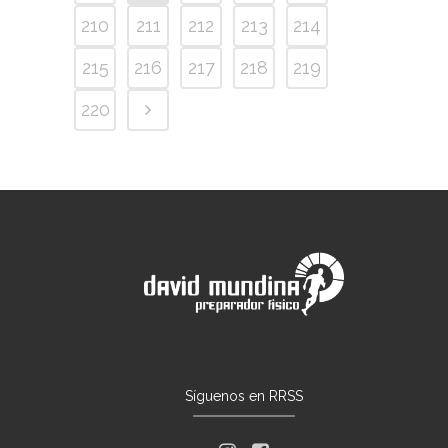
210
211
212
213
214
215
216
217
218
219
220
Síguenos en RRSS