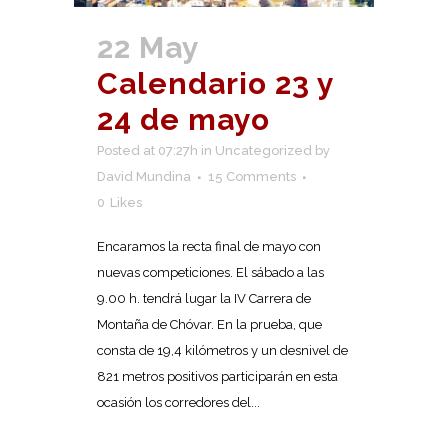
22 May
Calendario 23 y
24 de mayo
Posted at 07:27h
in
Uncategorized
by
David Mundina
15 Comments
0
Likes
Encaramos la recta final de mayo con
nuevas competiciones. El sábado a las
9.00 h. tendrá lugar la IV Carrera de
Montaña de Chóvar. En la prueba, que
consta de 19,4 kilómetros y un desnivel de
821 metros positivos participarán en esta
ocasión los corredores del...