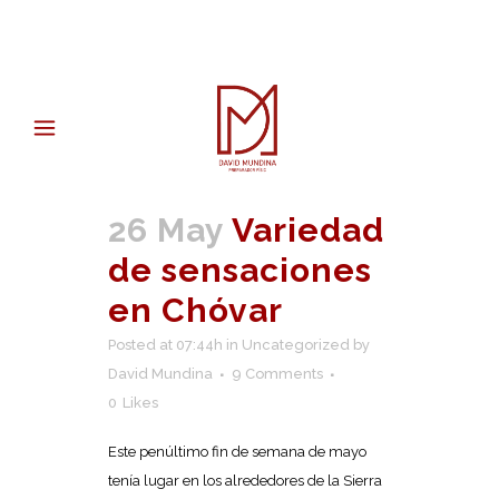
26 May
Variedad
de sensaciones
en Chóvar
Posted at 07:44h
in
Uncategorized
by
David Mundina
9 Comments
0
Likes
Este penúltimo fin de semana de mayo
tenía lugar en los alrededores de la Sierra