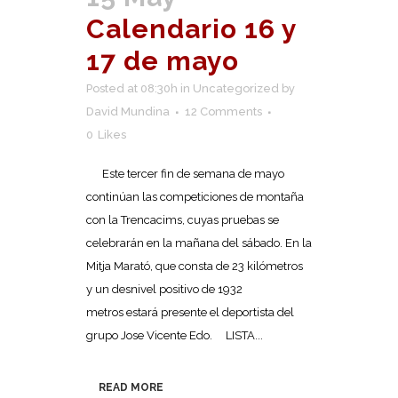
Calendario 16 y
17 de mayo
Posted at 08:30h
in
Uncategorized
by
David Mundina
12 Comments
0
Likes
Este tercer fin de semana de mayo
continúan las competiciones de montaña
con la Trencacims, cuyas pruebas se
celebrarán en la mañana del sábado. En la
Mitja Marató, que consta de 23 kilómetros
y un desnivel positivo de 1932
metros estará presente el deportista del
grupo Jose Vicente Edo. LISTA...
READ MORE