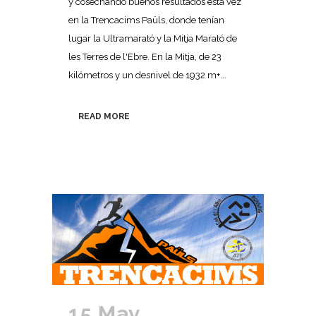
y cosechando buenos resultados esta vez
en la Trencacims Paüls, donde tenían
lugar la Ultramarató y la Mitja Marató de
les Terres de l'Ebre. En la Mitja, de 23
kilómetros y un desnivel de 1932 m+...
READ MORE
15 May