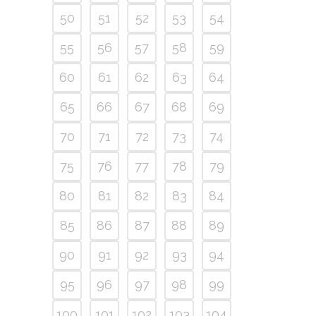
50
51
52
53
54
55
56
57
58
59
60
61
62
63
64
65
66
67
68
69
70
71
72
73
74
75
76
77
78
79
80
81
82
83
84
85
86
87
88
89
90
91
92
93
94
95
96
97
98
99
100
101
102
103
104