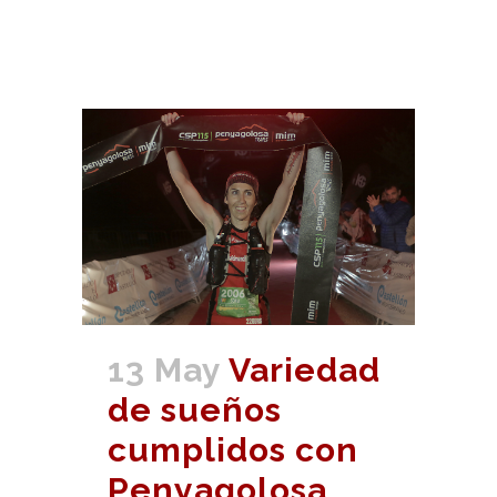
13 May
Variedad
de sueños
cumplidos con
Penyagolosa