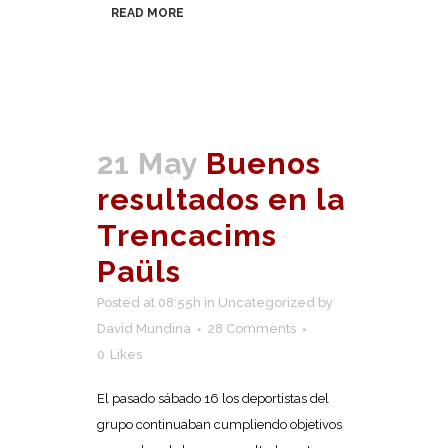
READ MORE
21 May
Buenos
resultados en la
Trencacims
Paüls
Posted at 08:55h
in
Uncategorized
by
David Mundina
28 Comments
0
Likes
El pasado sábado 16 los deportistas del
grupo continuaban cumpliendo objetivos